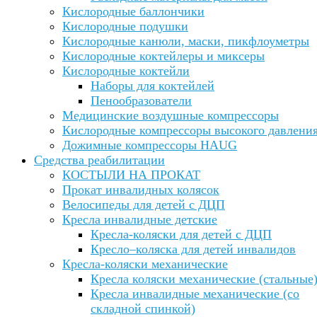
Кислородные баллончики
Кислородные подушки
Кислородные канюли, маски, пикфлоуметры
Кислородные коктейлеры и миксеры
Кислородные коктейли
Наборы для коктейлей
Пенообразователи
Медицинские воздушные компрессоры
Кислородные компрессоры высокого давлени
Дожимные компрессоры HAUG
Средства реабилитации
КОСТЫЛИ НА ПРОКАТ
Прокат инвалидных колясок
Велосипеды для детей с ДЦП
Кресла инвалидные детские
Кресла-коляски для детей с ДЦП
Кресло–коляска для детей инвалидов
Кресла-коляски механические
Кресла коляски механические (стальные
Кресла инвалидные механические (со
складной спинкой)