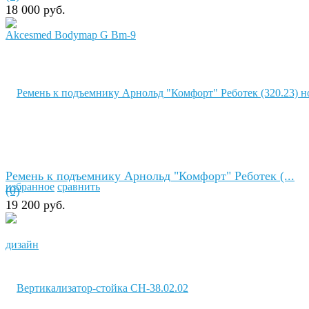
18 000 руб.
Ремень к подъемнику Арнольд "Комфорт" Реботек (...
избранное
сравнить
(0)
19 200 руб.