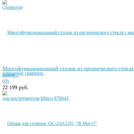
Многофункциональный столик из органического стекла
избранное
сравнить
выем...
(0)
22 199 руб.