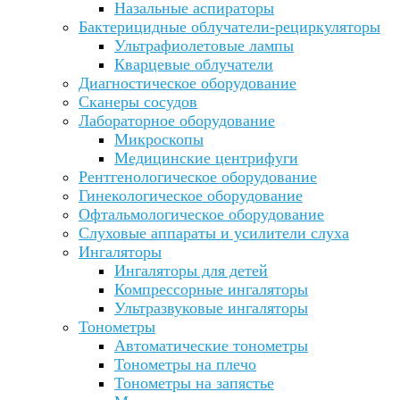
Назальные аспираторы
Бактерицидные облучатели-рециркуляторы
Ультрафиолетовые лампы
Кварцевые облучатели
Диагностическое оборудование
Сканеры сосудов
Лабораторное оборудование
Микроскопы
Медицинские центрифуги
Рентгенологическое оборудование
Гинекологическое оборудование
Офтальмологическое оборудование
Слуховые аппараты и усилители слуха
Ингаляторы
Ингаляторы для детей
Компрессорные ингаляторы
Ультразвуковые ингаляторы
Тонометры
Автоматические тонометры
Тонометры на плечо
Тонометры на запястье