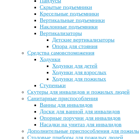
Пандусы
Скрытые подъемники
Кресельные подъемники
Вертикальные подъемники
Наклонные подъемники
Вертикализаторы
Детские вертикализаторы
Опора для стояния
Средства самовспоможения
Ходунки
Ходунки для детей
Ходунки для взрослых
Ходунки для пожилых
Ступеньки
Скутеры для инвалидов и пожилых людей
Санитарные приспособления
Ванны для инвалидов
Доски для ванной для инвалидов
Опорные поручни для инвалидов
Насадки на унитаз для инвалидов
Дополнительные приспособления для пожил
Столовые приборы для пожилых людей