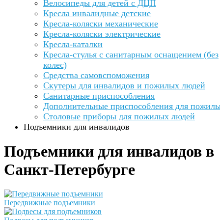
Велосипеды для детей с ДЦП
Кресла инвалидные детские
Кресла-коляски механические
Кресла-коляски электрические
Кресла-каталки
Кресла-стулья с санитарным оснащением (без
колес)
Средства самовспоможения
Скутеры для инвалидов и пожилых людей
Санитарные приспособления
Дополнительные приспособления для пожил
Столовые приборы для пожилых людей
Подъемники для инвалидов
Подъемники для инвалидов в
Санкт-Петербурге
Передвижные подъемники