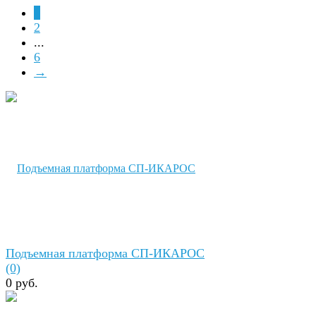
1
2
...
6
→
Подъемная платформа СП-ИКАРОС
(0)
0 руб.