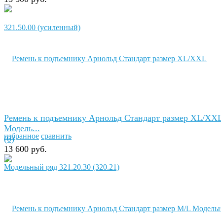
Ремень к подъемнику Арнольд Стандарт размер XL/XX
Модель...
избранное
сравнить
(0)
13 600 руб.