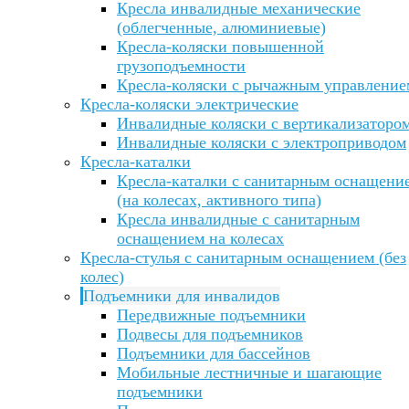
Кресла инвалидные механические
(облегченные, алюминиевые)
Кресла-коляски повышенной
грузоподъемности
Кресла-коляски с рычажным управление
Кресла-коляски электрические
Инвалидные коляски с вертикализаторо
Инвалидные коляски с электроприводом
Кресла-каталки
Кресла-каталки с санитарным оснащени
(на колесах, активного типа)
Кресла инвалидные с санитарным
оснащением на колесах
Кресла-стулья с санитарным оснащением (без
колес)
Подъемники для инвалидов
Передвижные подъемники
Подвесы для подъемников
Подъемники для бассейнов
Мобильные лестничные и шагающие
подъемники