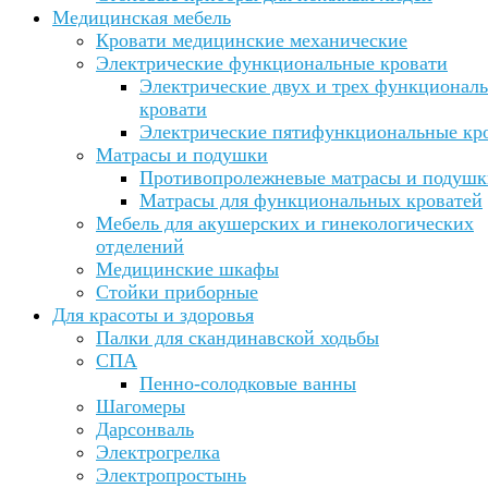
Медицинская мебель
Кровати медицинские механические
Электрические функциональные кровати
Электрические двух и трех функционал
кровати
Электрические пятифункциональные кр
Матрасы и подушки
Противопролежневые матрасы и подушк
Матрасы для функциональных кроватей
Мебель для акушерских и гинекологических
отделений
Медицинские шкафы
Стойки приборные
Для красоты и здоровья
Палки для скандинавской ходьбы
СПА
Пенно-солодковые ванны
Шагомеры
Дарсонваль
Электрогрелка
Электропростынь