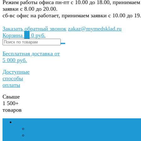
Режим работы офиса пн-пт с 10.00 до 18.00, принимаем
заявки с 8.00 до 20.00.
сб-вс офис на работает, принимаем заявки с 10.00 до 19.
Заказать обратный звонок
zakaz@mymedsklad.ru
Корзина
0
0 руб.
Бесплатная доставка от
5 000 руб.
Доступные
способы
оплаты
Свыше
1 500+
товаров
Медтехника и оборудование
Медицинские кровати на прокат
Инвалидные коляски на прокат